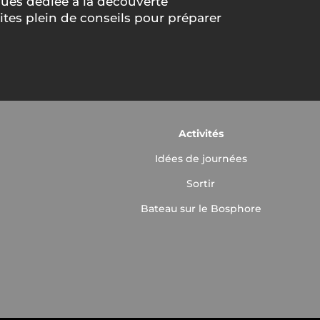
ues dédiée à la découverte
tes plein de conseils pour préparer
Activités
Idées de journées
Sortir
Bateau sur le Bosphore