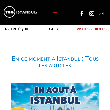



NOTRE ÉQUIPE
GUIDE
VISITES GUIDÉES
En ce moment à Istanbul : Tous
les articles