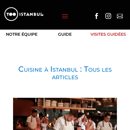



NOTRE ÉQUIPE
GUIDE
VISITES GUIDÉES
Cuisine à Istanbul : Tous les
articles