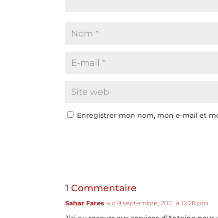
Enregistrer mon nom, mon e-mail et mo
1 Commentaire
Sahar Fares
sur 8 septembre, 2021 à 12:28 pm
J’ai eu recours aux services d’Antoine pour