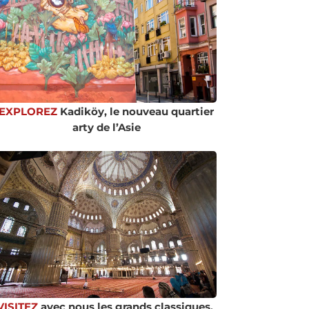
EXPLOREZ
Kadiköy, le nouveau quartier
arty de l’Asie
VISITEZ
avec nous les grands classiques,