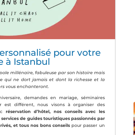
rsonnalisé pour votre
 à Istanbul
ole millénaire, fabuleuse par son histoire mais
lle qui ne dort jamais et dont la richesse et la
iers vous enchanteront.
niversaire, demandes en mariage, séminaires
 est différent, nous visons à organiser des
vec
réservation d’hôtel, nos conseils avec les
es services de guides touristiques passionnés par
privés, et tous nos bons conseils
pour passer un