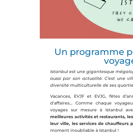
Un programme pe
voyage
Istanbul est une gigantesque mégalop
aussi par son actualité. C’est une vi
diversité multiculturelle de ses quart
Vacances, EVJF et EVJG, fêtes d’an
d’affaires… Comme chaque voyageur
voyages sur mesure à Istanbul a
meilleures activités et restaurants, l
leur ville, les services de chauffeurs 
moment inoubliable à Istanbul !