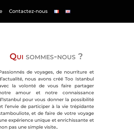
e
Contactez-nous
Qui
sommes-nous ?
Passionnés de voyages, de nourriture et
d’actualité, nous avons créé Too Istanbul
avec la volonté de vous faire partager
notre amour et notre connaissance
d’Istanbul pour vous donner la possibilité
et l’envie de participer à la vie trépidante
stambouliote, et de faire de votre voyage
une expérience unique et enrichissante et
non pas une simple visite..