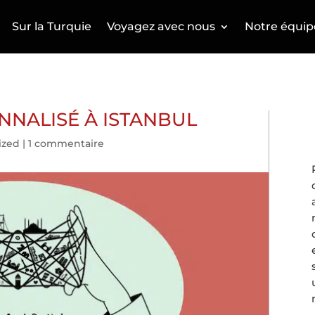
Sur la Turquie
Voyagez avec nous
Notre équip
NNALISÉ À ISTANBUL
ized
|
1 commentaire