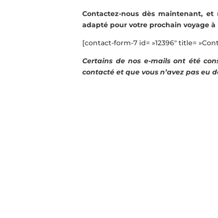
Contactez-nous dès maintenant, et
adapté pour votre prochain voyage à 
[contact-form-7 id= »12396″ title= »Co
Certains de nos e-mails ont été co
contacté et que vous n’avez pas eu d