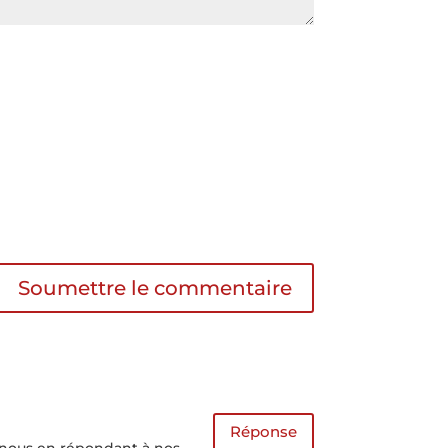
Soumettre le commentaire
Réponse
de nous en répondant à nos