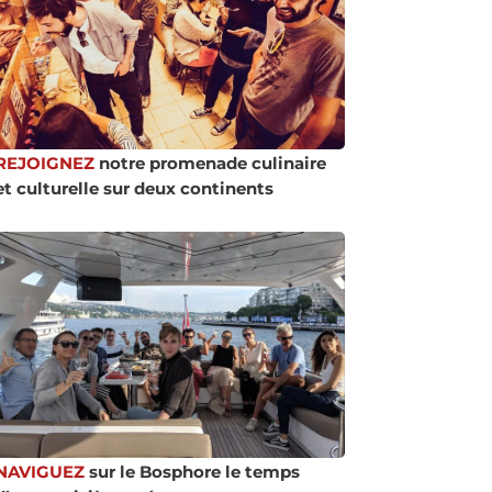
REJOIGNEZ
notre promenade culinaire
et culturelle sur deux continents
NAVIGUEZ
sur le Bosphore le temps