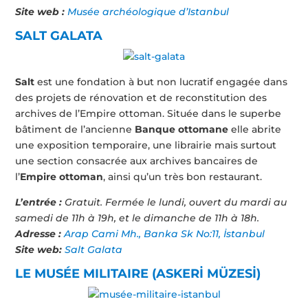
Site web :
Musée archéologique d’Istanbul
SALT GALATA
Salt
est une fondation à but non lucratif engagée dans
des projets de rénovation et de reconstitution des
archives de l’Empire ottoman. Située dans le superbe
bâtiment de l’ancienne
Banque ottomane
elle abrite
une exposition temporaire, une librairie mais surtout
une section consacrée aux archives bancaires de
l’
Empire ottoman
, ainsi qu’un très bon restaurant.
L’entrée :
Gratuit. Fermée le lundi, ouvert du mardi au
samedi de 11h à 19h, et le dimanche de 11h à 18h.
Adresse :
Arap Cami Mh., Banka Sk No:11, İstanbul
Site web:
Salt Galata
LE MUS
É
E MILITAIRE (ASKERİ MÜZESİ)