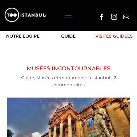



NOTRE ÉQUIPE
GUIDE
VISITES GUIDÉES
MUSÉES INCONTOURNABLES
Guide
,
Musées et monuments à Istanbul
|
2
commentaires