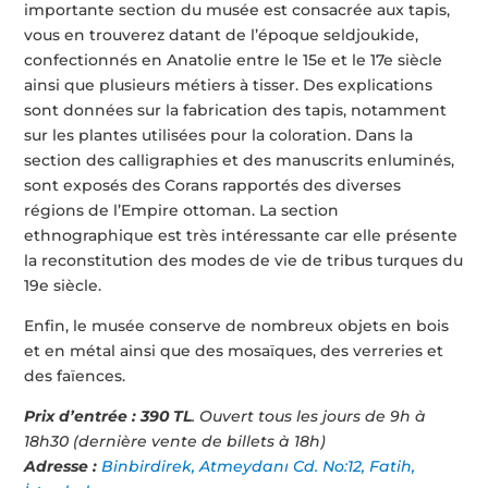
importante section du musée est consacrée aux tapis,
vous en trouverez datant de l’époque seldjoukide,
confectionnés en Anatolie entre le 15e et le 17e siècle
ainsi que plusieurs métiers à tisser. Des explications
sont données sur la fabrication des tapis, notamment
sur les plantes utilisées pour la coloration. Dans la
section des calligraphies et des manuscrits enluminés,
sont exposés des Corans rapportés des diverses
régions de l’Empire ottoman. La section
ethnographique est très intéressante car elle présente
la reconstitution des modes de vie de tribus turques du
19e siècle.
Enfin, le musée conserve de nombreux objets en bois
et en métal ainsi que des mosaïques, des verreries et
des faïences.
Prix d’entrée : 390 TL
. Ouvert tous les jours de 9h à
18h30 (dernière vente de billets à 18h)
Adresse :
Binbirdirek, Atmeydanı Cd. No:12, Fatih,