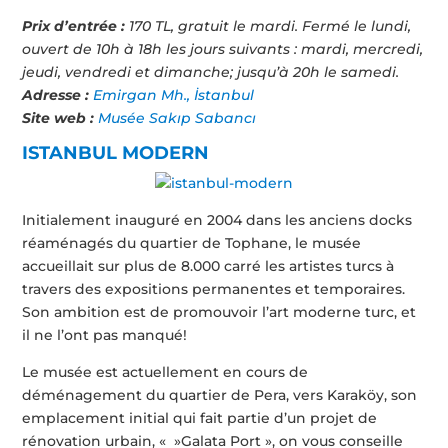
Prix d’entrée :
170 TL, gratuit le mardi. Fermé le lundi,
ouvert de 10h à 18h les jours suivants : mardi, mercredi,
jeudi, vendredi et dimanche; jusqu’à 20h le samedi.
Adresse :
Emirgan Mh., İstanbul
Site web :
Musée Sakıp Sabancı
ISTANBUL MODERN
Initialement inauguré en 2004 dans les anciens docks
réaménagés du quartier de Tophane, le musée
accueillait sur plus de 8.000 carré les artistes turcs à
travers des expositions permanentes et temporaires.
Son ambition est de promouvoir l’art moderne turc, et
il ne l’ont pas manqué!
Le musée est actuellement en cours de
déménagement du quartier de Pera, vers Karaköy, son
emplacement initial qui fait partie d’un projet de
rénovation urbain, « »Galata Port », on vous conseille