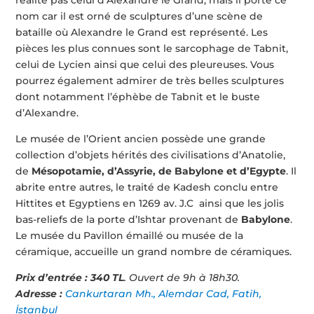
nom car il est orné de sculptures d’une scène de
bataille où Alexandre le Grand est représenté. Les
pièces les plus connues sont le sarcophage de Tabnit,
celui de Lycien ainsi que celui des pleureuses. Vous
pourrez également admirer de très belles sculptures
dont notamment l’éphèbe de Tabnit et le buste
d’Alexandre.
Le musée de l’Orient ancien possède une grande
collection d’objets hérités des civilisations d’Anatolie,
de
Mésopotamie, d’Assyrie, de Babylone et d’Egypte
. Il
abrite entre autres, le traité de Kadesh conclu entre
Hittites et Egyptiens en 1269 av. J.C ainsi que les jolis
bas-reliefs de la porte d’Ishtar provenant de
Babylone
.
Le musée du Pavillon émaillé ou musée de la
céramique, accueille un grand nombre de céramiques.
Prix d’entrée : 340 TL
. Ouvert de 9h à 18h30.
Adresse :
Cankurtaran Mh., Alemdar Cad, Fatih,
İstanbul