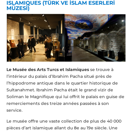
ISLAMIQUES (TÜRK VE İSLAM ESERLERİ
MÜZESİ)
Le Musée des Arts Turcs et Islamiques
se trouve à
l’intérieur du palais d’Ibrahim Pacha situé près de
l’hippodrome antique dans le quartier historique de
Sultanahmet. Ibrahim Pacha était le grand vizir de
Soliman le Magnifique qui lui offrit le palais en guise de
remerciements des treize années passées à son
service.
Le musée offre une vaste collection de plus de 40 000
pièces d’art islamique allant du 8e au 19e siècle. Une