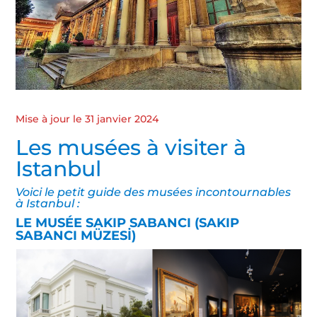
Mise à jour le 31 janvier 2024
Les musées à visiter à
Istanbul
Voici le petit guide des musées incontournables
à Istanbul :
LE MUS
É
E SAKIP SABANCI (SAKIP
SABANCI MÜZESİ)