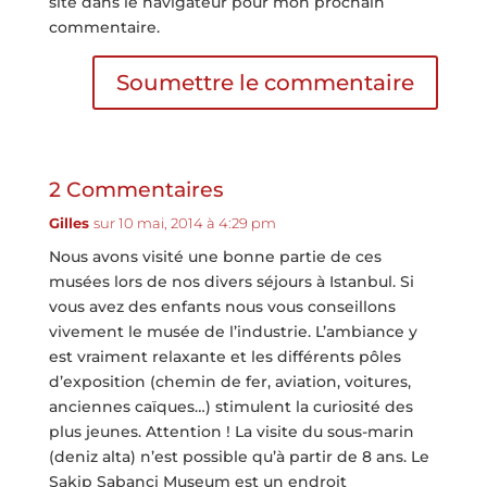
site dans le navigateur pour mon prochain
commentaire.
Soumettre le commentaire
2 Commentaires
Gilles
sur 10 mai, 2014 à 4:29 pm
Nous avons visité une bonne partie de ces
musées lors de nos divers séjours à Istanbul. Si
vous avez des enfants nous vous conseillons
vivement le musée de l’industrie. L’ambiance y
est vraiment relaxante et les différents pôles
d’exposition (chemin de fer, aviation, voitures,
anciennes caïques…) stimulent la curiosité des
plus jeunes. Attention ! La visite du sous-marin
(deniz alta) n’est possible qu’à partir de 8 ans. Le
Sakip Sabanci Museum est un endroit