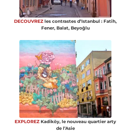
DECOUVREZ
les contrastes d’Istanbul : Fatih,
Fener, Balat, Beyoğlu
EXPLOREZ
Kadiköy, le nouveau quartier arty
de l’Asie