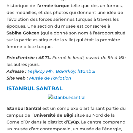
historique de l
’armée turque
telle que des uniformes,
des médailles, et des photos qui donnent une idée de
l’évolution des forces aériennes turques à travers les
époques. Une section du musée est consacrée à
Sabiha Gökcen
(qui a donné son nom à l’aéroport situé
sur la partie asiatique de la ville) qui était la première
femme pilote turque.
Prix d’entrée :
45 TL.
Fermé le lundi, ouvert de 9h à 16h
les autres jours.
Adresse :
Yeşilköy Mh., Bakırköy, İstanbul
Site web :
Musée de l’aviation
ISTANBUL SANTRAL
Istanbul Santral
est un complexe d’art faisant partie du
campus de l’
Université de Bilgi
situé au Nord de la
Corne d’Or dans le district d’
Eyüp
. Le centre comprend
un musée d’art contemporain, un musée de l’énergie,