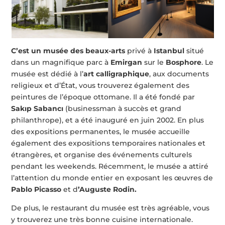
C’est un musée des beaux-arts
privé à
Istanbul
situé
dans un magnifique parc à
Emirgan
sur le
Bosphore
. Le
musée est dédié à l’
art calligraphique
, aux documents
religieux et d’État, vous trouverez également des
peintures de l’époque ottomane. Il a été fondé par
Sakıp Sabancı
(businessman à succès et grand
philanthrope), et a été inauguré en juin 2002. En plus
des expositions permanentes, le musée accueille
également des expositions temporaires nationales et
étrangères, et organise des événements culturels
pendant les weekends. Récemment, le musée a attiré
l’attention du monde entier en exposant les œuvres de
Pablo Picasso
et d
’Auguste Rodin.
De plus, le restaurant du musée est très agréable, vous
y trouverez une très bonne cuisine internationale.