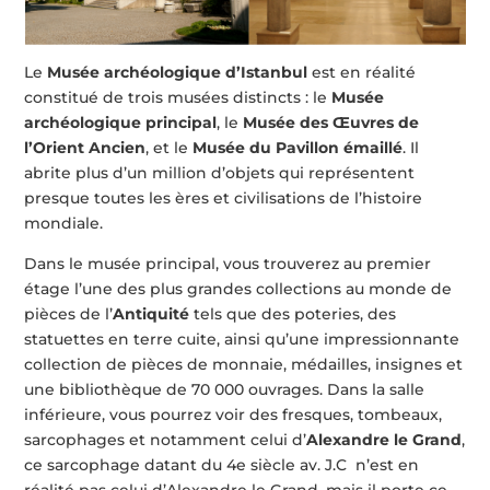
Le
Musée archéologique d’Istanbul
est en réalité
constitué de trois musées distincts : le
Musée
archéologique principal
, le
Musée des Œuvres de
l’Orient Ancien
, et le
Musée du Pavillon émaillé
. Il
abrite plus d’un million d’objets qui représentent
presque toutes les ères et civilisations de l’histoire
mondiale.
Dans le musée principal, vous trouverez au premier
étage l’une des plus grandes collections au monde de
pièces de l’
Antiquité
tels que des poteries, des
statuettes en terre cuite, ainsi qu’une impressionnante
collection de pièces de monnaie, médailles, insignes et
une bibliothèque de 70 000 ouvrages. Dans la salle
inférieure, vous pourrez voir des fresques, tombeaux,
sarcophages et notamment celui d’
Alexandre le Grand
,
ce sarcophage datant du 4e siècle av. J.C n’est en
réalité pas celui d’Alexandre le Grand, mais il porte ce