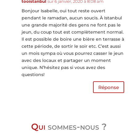
tooistanbul
sur 6 janvier, 2020 à 8:08 am
Bonjour Isabelle, oui tout reste ouvert
pendant le ramadan, aucun soucis. À Istanbul
une grande majorité des gens ne font pas le
jeun, du coup tout est complètement normal.
Il est possible de boire une bière en terrasse à
cette période, de sortir le soir etc. C’est aussi
un mois sympa où vous pourrez casser le jeun
avec des locaux et partager un moment
unique. N’hésitez pas si vous avez des
questions!
Réponse
Qui
sommes-nous ?