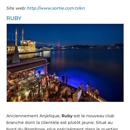
Site web:
http://www.sortie.com.tr/en
RUBY
Anciennement Anjelique,
Ruby
est le nouveau club
branché dont la clientèle est plutôt jeune. Situé au
bord du Bosphore, plus précisément dans le quartier