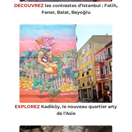
DECOUVREZ
les contrastes d’Istanbul : Fatih,
Fener, Balat, Beyoğlu
EXPLOREZ
Kadiköy, le nouveau quartier arty
de l’Asie