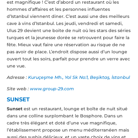
est magnifique ! C’est d’abord un restaurant où les
hommes d’affaires et les personnes influentes
d’Istanbul viennent diner. C’est aussi une des meilleurs
cave à vins d’Istanbul. Les jeudi, vendredi et samedi,
Ulus 29 devient une boite de nuit où les stars des séries
turques et la jeunesse dorée se retrouvent pour faire la
fête. Mieux vaut faire une réservation au risque de ne
pas avoir de place. L’endroit dispose aussi d’un lounge
ouvert tout les soirs, parfait pour prendre un verre avec
une vue.
Adresse :
Kuruçeşme Mh., Yol Sk No:1, Beşiktaş, İstanbul
Site web :
www.group-29.com
SUNSET
Sunset
est un restaurant, lounge et boîte de nuit situé
dans une colline surplombant le Bosphore. Dans un
cadre très élégant et doté d’une vue magnifique,
l’établissement propose un menu méditerranéen mais
aussi des sushis délicieux, et un vaste choix de vins et