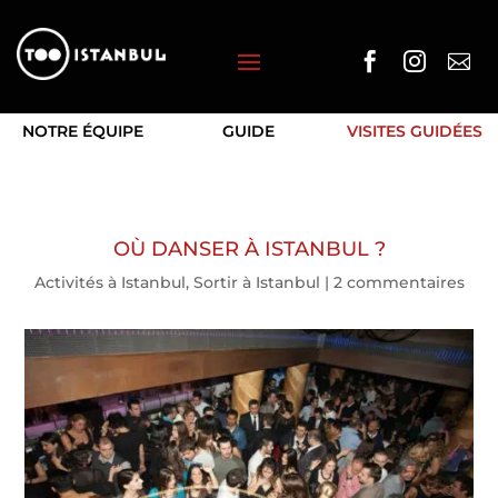



NOTRE ÉQUIPE
GUIDE
VISITES GUIDÉES
OÙ DANSER À ISTANBUL ?
Activités à Istanbul
,
Sortir à Istanbul
|
2 commentaires