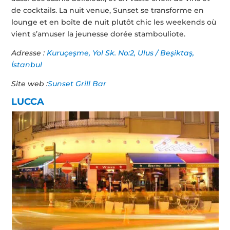
de cocktails. La nuit venue, Sunset se transforme en
lounge et en boîte de nuit plutôt chic les weekends où
vient s’amuser la jeunesse dorée stambouliote.
Adresse :
Kuruçeşme, Yol Sk. No:2, Ulus / Beşiktaş,
İstanbul
Site web :
Sunset Grill Bar
LUCCA