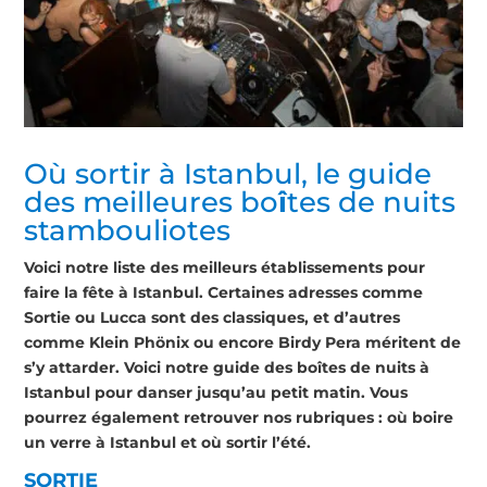
Où sortir à Istanbul, le guide
des meilleures bo
î
tes de nuits
stambouliotes
Voici notre liste des meilleurs établissements pour
faire la fête à Istanbul. Certaines adresses comme
Sortie ou Lucca sont des classiques, et d’autres
comme Klein Phönix ou encore Birdy Pera méritent de
s’y attarder. Voici notre guide des boîtes de nuits à
Istanbul pour danser jusqu’au petit matin. Vous
pourrez également retrouver nos rubriques : où boire
un verre à Istanbul et où sortir l’été.
SORTIE