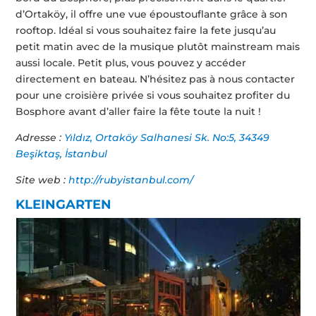
d’Ortaköy, il offre une vue époustouflante grâce à son
rooftop. Idéal si vous souhaitez faire la fete jusqu’au
petit matin avec de la musique plutôt mainstream mais
aussi locale. Petit plus, vous pouvez y accéder
directement en bateau. N’hésitez pas à nous contacter
pour une croisière privée si vous souhaitez profiter du
Bosphore avant d’aller faire la fête toute la nuit !
Adresse :
Yıldız, Ortaköy Salhanesi Sk. No:5, 34349
Beşiktaş, İstanbul
Site web :
http://rubyistanbul.com/
KLEINGARTEN