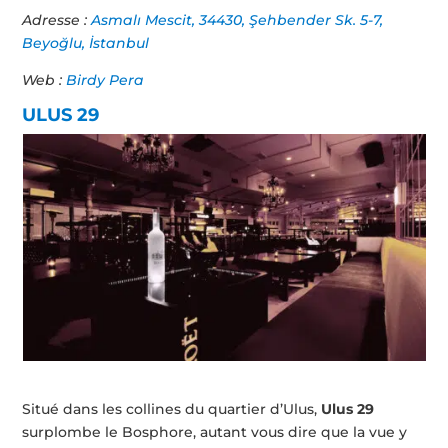
Adresse :
Asmalı Mescit, 34430, Şehbender Sk. 5-7,
Beyoğlu, İstanbul
Web :
Birdy Pera
ULUS 29
Situé dans les collines du quartier d’Ulus,
Ulus 29
surplombe le Bosphore, autant vous dire que la vue y